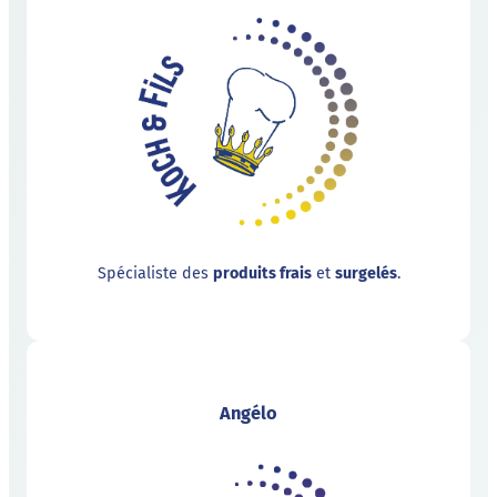
Spécialiste des
produits frais
et
surgelés
.
Angélo