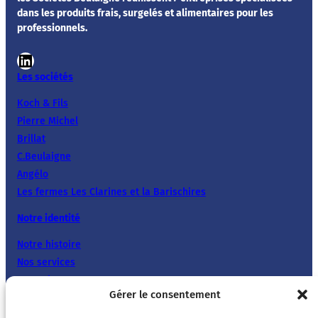
dans les produits frais, surgelés et alimentaires pour les
professionnels.
LinkedIn
Les sociétés
Koch & Fils
Pierre Michel
Brillat
C.Beulaigne
Angélo
Les fermes Les Clarines et la Barischires
Notre identité
Notre histoire
Nos services
Nos valeurs
Gérer le consentement
Cœur de Saveurs