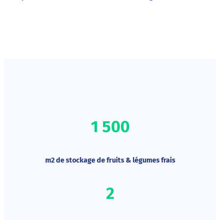
Découvrir nos produits
1 500
m2 de stockage de fruits & légumes frais
2