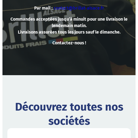
Par mail :
contact@brillat-alsace.fr
Commandes acceptées jusqu’à minuit pour une livraison le
lendemain matin.
Livraisons assurées tous les jours sauf le dimanche.
Contactez-nous
!
Découvrez toutes nos
sociétés