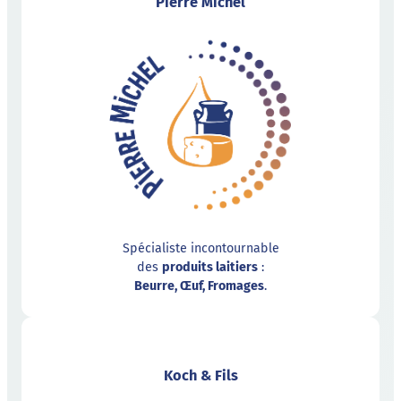
Pierre Michel
Spécialiste incontournable
des
produits laitiers
:
Beurre, Œuf, Fromages
.
Koch & Fils