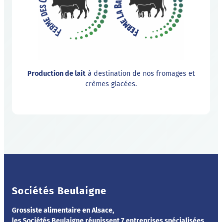
Production de lait
à destination de nos fromages et
crèmes glacées.
Sociétés Beulaigne
Grossiste alimentaire en Alsace,
les Sociétés Beulaigne réunissent 7 entreprises spécialisées