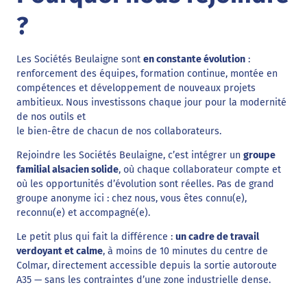
?
Les Sociétés Beulaigne sont
en constante évolution
:
renforcement des équipes, formation continue, montée en
compétences et développement de nouveaux projets
ambitieux. Nous investissons chaque jour pour la modernité
de nos outils et
le bien-être de chacun de nos collaborateurs.
Rejoindre les Sociétés Beulaigne, c’est intégrer un
groupe
familial alsacien solide
, où chaque collaborateur compte et
où les opportunités d’évolution sont réelles. Pas de grand
groupe anonyme ici : chez nous, vous êtes connu(e),
reconnu(e) et accompagné(e).
Le petit plus qui fait la différence :
un cadre de travail
verdoyant et calme
, à moins de 10 minutes du centre de
Colmar, directement accessible depuis la sortie autoroute
A35 — sans les contraintes d’une zone industrielle dense.
Toutes les raisons de nous rejoindre